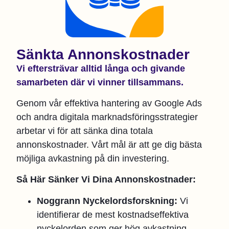
Sänkta Annonskostnader
Vi eftersträvar alltid långa och givande
samarbeten där vi vinner tillsammans.
Genom vår effektiva hantering av Google Ads
och andra digitala marknadsföringsstrategier
arbetar vi för att sänka dina totala
annonskostnader. Vårt mål är att ge dig bästa
möjliga avkastning på din investering.
Så Här Sänker Vi Dina Annonskostnader:
Noggrann Nyckelordsforskning:
Vi
identifierar de mest kostnadseffektiva
nyckelorden som ger hög avkastning.