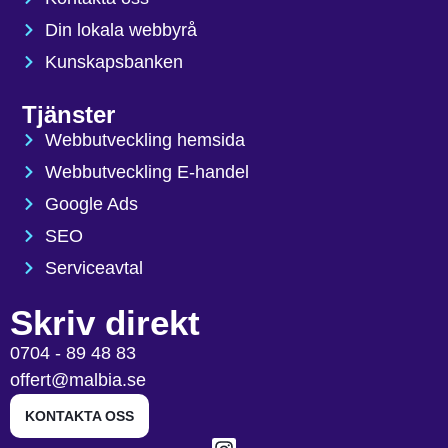
Din lokala webbyrå
Kunskapsbanken
Tjänster
Webbutveckling hemsida
Webbutveckling E-handel
Google Ads
SEO
Serviceavtal
Skriv direkt
0704 - 89 48 83
offert@malbia.se
KONTAKTA OSS