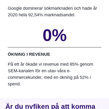
Google dominerar sökmarknaden och hade år
2020 hela 92,54% marknadsandel.
0
%
ÖKNING I REVENUE
På ett år ökade vi revenue med 85% genom
SEM-kanalen för en utav våra e-
commercekunder, med en ökning på 52% i
spend.
Är du nyfiken på att komma