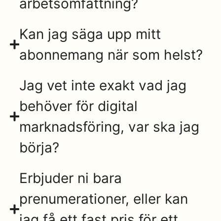
arbetsomfattning?
Kan jag säga upp mitt
abonnemang när som helst?
Jag vet inte exakt vad jag
behöver för digital
marknadsföring, var ska jag
börja?
Erbjuder ni bara
prenumerationer, eller kan
jag få ett fast pris för ett