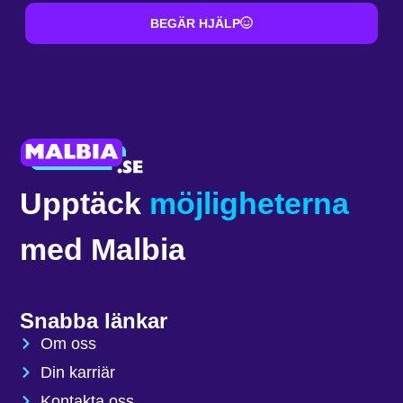
BEGÄR HJÄLP
Upptäck
möjligheterna
med Malbia
Snabba länkar
Om oss
Din karriär
Kontakta oss