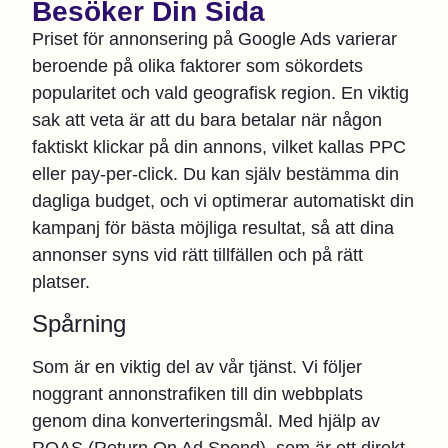
Besöker Din Sida
Priset för annonsering på Google Ads varierar
beroende på olika faktorer som sökordets
popularitet och vald geografisk region. En viktig
sak att veta är att du bara betalar när någon
faktiskt klickar på din annons, vilket kallas PPC
eller pay-per-click. Du kan själv bestämma din
dagliga budget, och vi optimerar automatiskt din
kampanj för bästa möjliga resultat, så att dina
annonser syns vid rätt tillfällen och på rätt
platser.
Spårning
Som är en viktig del av vår tjänst. Vi följer
noggrant annonstrafiken till din webbplats
genom dina konverteringsmål. Med hjälp av
ROAS (Return On Ad Spend), som är ett direkt