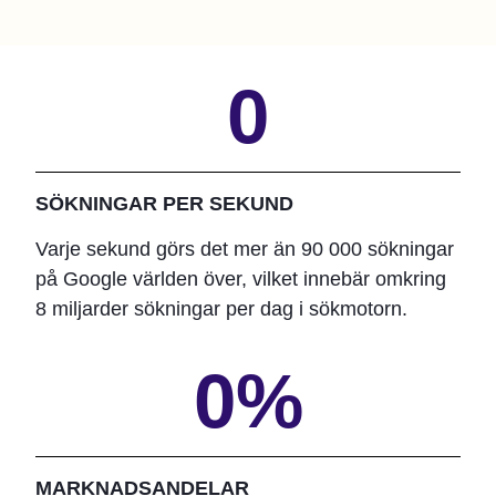
0
SÖKNINGAR PER SEKUND
Varje sekund görs det mer än 90 000 sökningar
på Google världen över, vilket innebär omkring
8 miljarder sökningar per dag i sökmotorn.
0
%
MARKNADSANDELAR