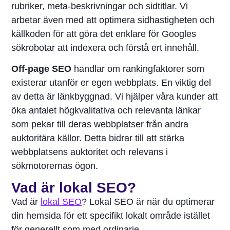
rubriker, meta-beskrivningar och sidtitlar. Vi
arbetar även med att optimera sidhastigheten och
källkoden för att göra det enklare för Googles
sökrobotar att indexera och förstå ert innehåll.
Off-page SEO
handlar om rankingfaktorer som
existerar utanför er egen webbplats. En viktig del
av detta är länkbyggnad. Vi hjälper våra kunder att
öka antalet högkvalitativa och relevanta länkar
som pekar till deras webbplatser från andra
auktoritära källor. Detta bidrar till att stärka
webbplatsens auktoritet och relevans i
sökmotorernas ögon.
Vad är lokal SEO?
Vad är
lokal SEO
? Lokal SEO är när du optimerar
din hemsida för ett specifikt lokalt område istället
för generellt som med ordinarie