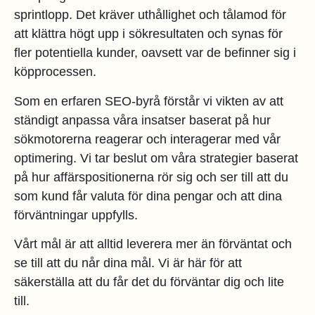
sprintlopp. Det kräver uthållighet och tålamod för
att klättra högt upp i sökresultaten och synas för
fler potentiella kunder, oavsett var de befinner sig i
köpprocessen.
Som en erfaren SEO-byrå förstår vi vikten av att
ständigt anpassa våra insatser baserat på hur
sökmotorerna reagerar och interagerar med vår
optimering. Vi tar beslut om våra strategier baserat
på hur affärspositionerna rör sig och ser till att du
som kund får valuta för dina pengar och att dina
förväntningar uppfylls.
Vårt mål är att alltid leverera mer än förväntat och
se till att du når dina mål. Vi är här för att
säkerställa att du får det du förväntar dig och lite
till.