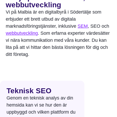
webbutveckling
Vi på Malbia är en digitalbyrå i Södertälje som
erbjuder ett brett utbud av digitala
marknadsföringstjänster, inklusive
SEM
, SEO och
webbutveckling
. Som erfarna experter värdesätter
vi nära kommunikation med våra kunder. Du kan
lita på att vi hittar den bästa lösningen för dig och
ditt företag.
Teknisk SEO
CRO
Genom en teknisk analys av din
Målet med
hemsida kan vi se hur den är
konvertering
uppbyggd och vilken plattform du
omvandla s