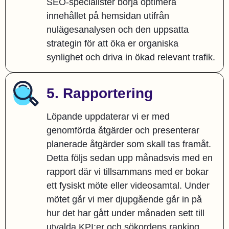
SEO-specialister börja optimera
innehållet på hemsidan utifrån
nulägesanalysen och den uppsatta
strategin för att öka er organiska
synlighet och driva in ökad relevant trafik.
5. Rapportering
Löpande uppdaterar vi er med
genomförda åtgärder och presenterar
planerade åtgärder som skall tas framåt.
Detta följs sedan upp månadsvis med en
rapport där vi tillsammans med er bokar
ett fysiskt möte eller videosamtal. Under
mötet går vi mer djupgående går in på
hur det har gått under månaden sett till
utvalda KPI:er och sökordens ranking.