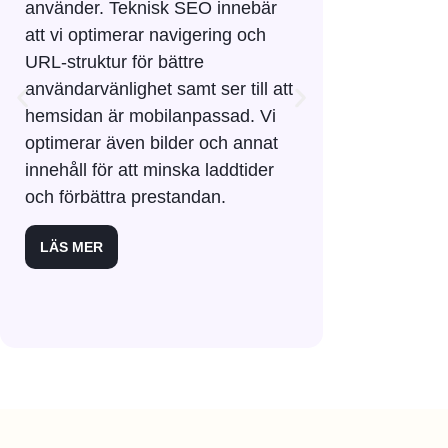
använder. Teknisk SEO innebär
hemsidebesök
att vi optimerar navigering och
kunder. En
URL-struktur för bättre
konverterin
användarvänlighet samt ser till att
skapar goda 
hemsidan är mobilanpassad. Vi
kraftigt ökad
optimerar även bilder och annat
LÄS MER
innehåll för att minska laddtider
och förbättra prestandan.
LÄS MER